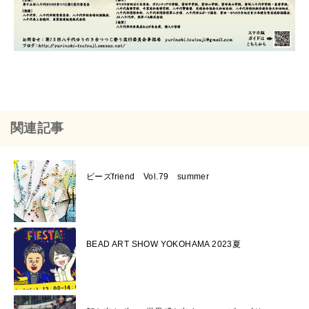
関連記事
ビーズfriend Vol.79 summer
BEAD ART SHOW YOKOHAMA 2023夏