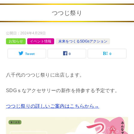
つつじ祭り
公開日：
2024年4月29日
お知らせ
イベント情報
未来をつくるSDGsアクション
Tweet
0
0
八千代のつつじ祭りに出店します。
SDGｓなアクセサリーの新作を持参する予定です。
つつじ祭りの詳しいご案内はこちらから→