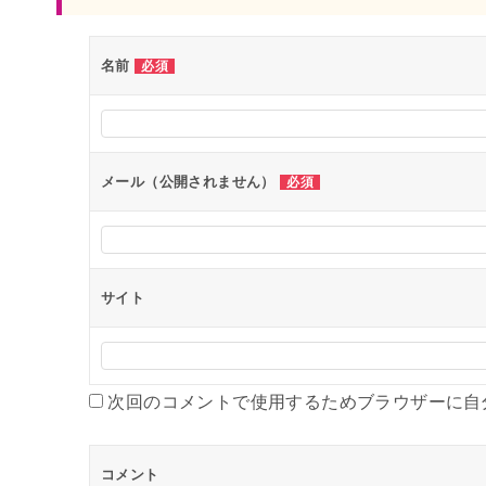
ナ
ビ
名前
必須
ゲ
ー
シ
ョ
メール（公開されません）
必須
ン
サイト
次回のコメントで使用するためブラウザーに自
コメント