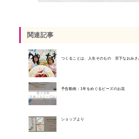
関連記事
つくることは、人生そのもの 宮下なおみさ
予告動画：1年をめぐるビーズのお花
ショップより