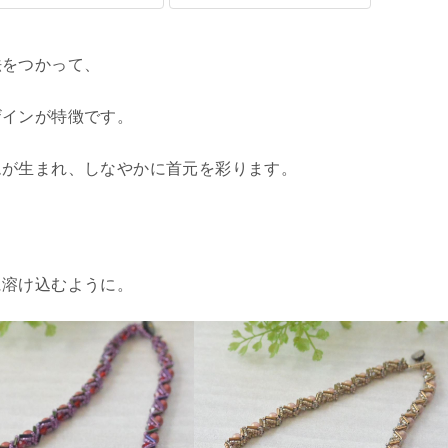
法をつかって、
ザインが特徴です。
ムが生まれ、しなやかに首元を彩ります。
、
に溶け込むように。