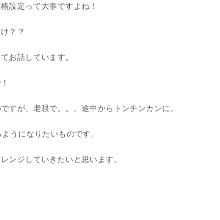
価格設定って大事ですよね！
っけ？？
してお話しています。
で！
のですが、老眼で。。。途中からトンチンカンに。
るようになりたいものです。
ャレンジしていきたいと思います。