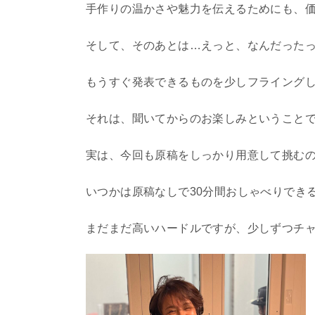
手作りの温かさや魅力を伝えるためにも、
そして、そのあとは…えっと、なんだった
もうすぐ発表できるものを少しフライング
それは、聞いてからのお楽しみということ
実は、今回も原稿をしっかり用意して挑む
いつかは原稿なしで30分間おしゃべりでき
まだまだ高いハードルですが、少しずつチ