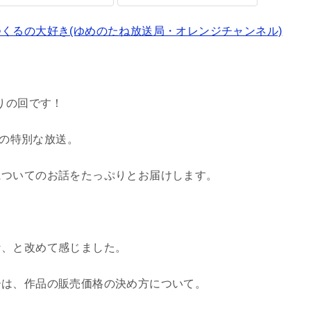
くるの大好き(ゆめのたね放送局・オレンジチャンネル)
りの回です！
）” の特別な放送。
についてのお話をたっぷりとお届けします。
な、と改めて感じました。
ーは、作品の販売価格の決め方について。