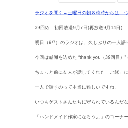
ラジオを聞く→土曜日の朝８時時からは つ
39回め 初回放送9月7日(再放送9月14日)
明日（9/7）のラジオは、久しぶりの一人語
今回は感謝を込めた “thank you（39回目
ちょっと前に友人が話してくれた「ご縁」
一人で話すのって本当に難しいですね。
いつもゲストさんたちに守られているんだ
「ハンドメイド作家になろうよ」のコーナ