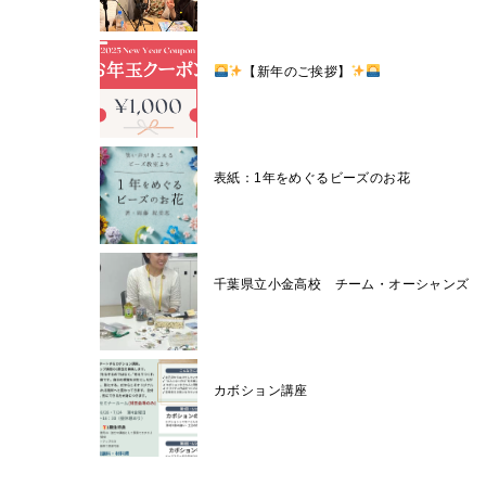
【新年のご挨拶】
表紙：1年をめぐるビーズのお花
千葉県立小金高校 チーム・オーシ
カボション講座