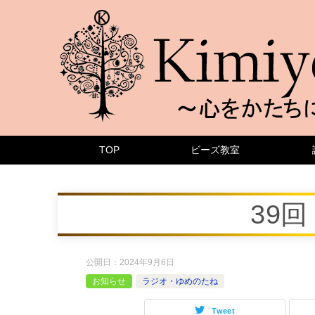
TOP
ビーズ教室
39
公開日：
2024年9月6日
お知らせ
ラジオ・ゆめのたね
Tweet