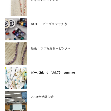
NOTE：ビーズステッチ糸
新色：つづらおれ～ピンク～
ビーズfriend Vol.79 summer
2025年活動実績