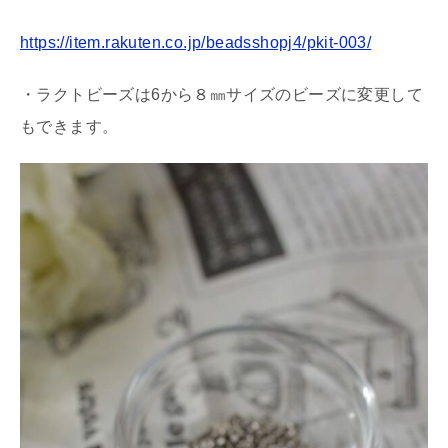
https://item.rakuten.co.jp/beadsshopj4/pkit-003/
・ラクトビーズは6から８㎜サイズのビーズに変更して
もできます。