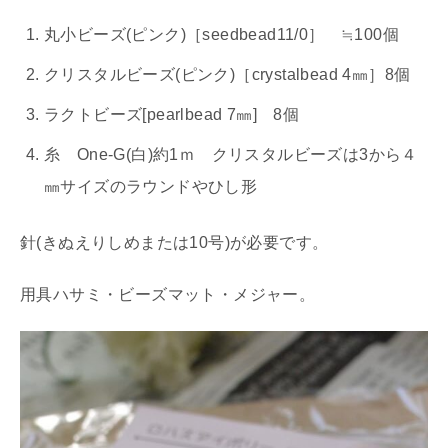
丸小ビーズ(ピンク)［seedbead11/0］ ≒100個
クリスタルビーズ(ピンク)［crystalbead 4㎜］8個
ラクトビーズ[pearlbead 7㎜] 8個
糸 One-G(白)約1ｍ クリスタルビーズは3から４
㎜サイズのラウンドやひし形
針(きぬえりしめまたは10号)が必要です。
用具ハサミ・ビーズマット・メジャー。