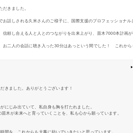
ただきました。
でお話しされる久米さんのご様子に、国際支援のプロフェッショナル
信頼し合える人と人とのつながりを出来上がり、苗木7000本計画が
お二人の会話に聴き入った30分はあっという間でした！ これから
ただきました。ありがとうございます！
しがにじみ出ていて、私自身も胸を打たれました。
本の苗木が未来へと育っていくことを、私も心から願っています。
。
る時間を、これからも大事に紡いでいきたいと思っています。