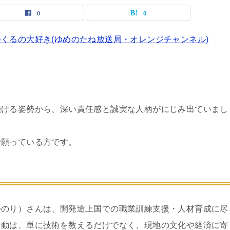
0
0
くるの大好き(ゆめのたね放送局・オレンジチャンネル)
ける姿勢から、深い責任感と誠実な人柄がにじみ出ていまし
で願っている方です。
つのり）さんは、開発途上国での職業訓練支援・人材育成に尽
活動は、単に技術を教えるだけでなく、現地の文化や経済に寄