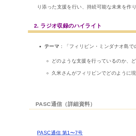
り添った支援を行い、持続可能な未来を作
2. ラジオ収録のハイライト
テーマ
：「フィリピン・ミンダナオ島で
どのような支援を行っているのか、
久米さんがフィリピンでどのように
PASC通信（詳細資料）
PASC通信 第1〜7号