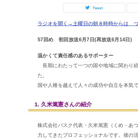
Tweet
ラジオを聞く→土曜日の朝８時時からは つ
57回め 初回放送6月7日(再放送6月14日)
温かくて責任感のあるサポーター
長期にわたって一つの国や地域に関わり続
た。
国や人種を越えて人々の成功や自立を本気
1. 久米篤憲さんの紹介
株式会社パスク代表・久米篤憲（くめ・あ
力してきたプロフェッショナルです。彼の