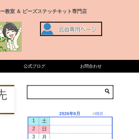
ー教室 ＆ ビーズステッチキット専門店
公式ブログ
お問合わせ
先