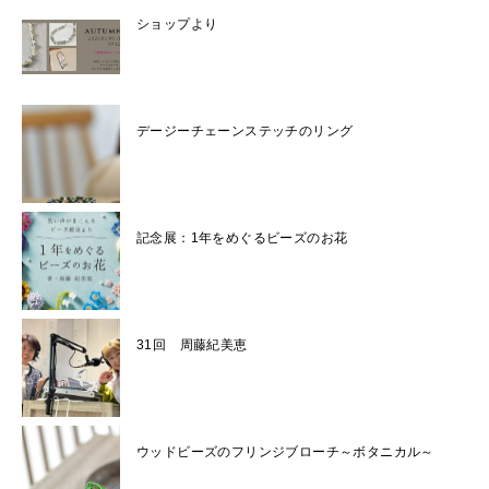
ショップより
デージーチェーンステッチのリング
記念展：1年をめぐるビーズのお花
31回 周藤紀美恵
ウッドビーズのフリンジブローチ～ボタニカル～