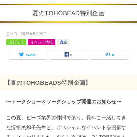
夏のTOHOBEAD特別企画
公開日：
2025年5月28日
お知らせ
イベント情報
講座
Tweet
0
0
【夏のTOHOBEADS特別企画】
〜トークショー＆ワークショップ開催のお知らせ〜
この夏、ビーズ業界の仲間であり、長年ご一緒してき
た清水美和子先生と、スペシャルなイベントを開催す