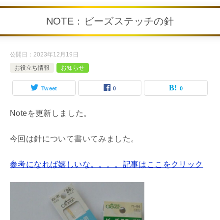
NOTE：ビーズステッチの針
公開日：
2023年12月19日
お役立ち情報
お知らせ
Tweet
0
0
Noteを更新しました。
今回は針について書いてみました。
参考になれば嬉しいな。。。。記事はここをクリック