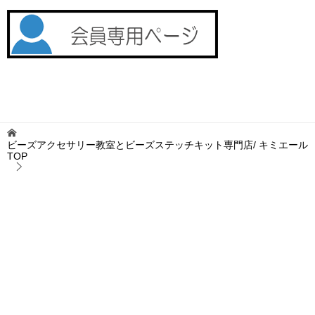
ビーズアクセサリー教室とビーズステッチキット専門店/ キミエール
TOP
公式ブログ
お役立ち情報
NOTE：ビーズステッチの針
TOPへ
シェア
お問い合わせ
プライバシーポリシー
特定商取引法に基づく表記
サイトマップ