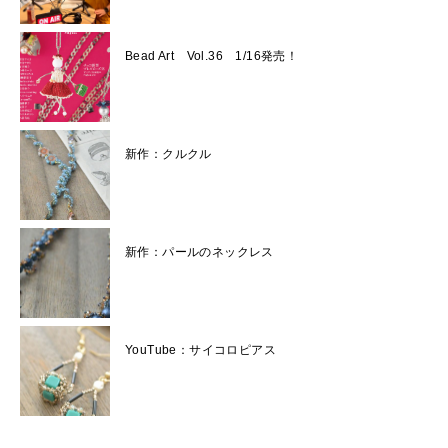
Bead Art Vol.36 1/16発売！
新作：クルクル
新作：パールのネックレス
YouTube：サイコロピアス