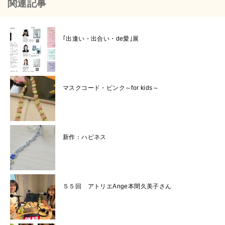
関連記事
｢出逢い・出合い・de愛｣展
マスクコード・ピンク～for kids～
新作：ハピネス
５５回 アトリエAnge本間久美子さん