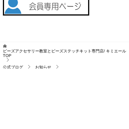
ビーズアクセサリー教室とビーズステッチキット専門店/ キミエール
TOP
公式ブログ
お知らせ
キミエール通信VOL.11 – February
TOPへ
シェア
お問い合わせ
プライバシーポリシー
特定商取引法に基づく表記
サイトマップ