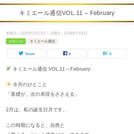
キミエール通信VOL.11 – February
更新日：
2026年2月23日
公開日：
2026年2月6日
お知らせ
キミエール通信
Tweet
0
0
キミエール通信 VOL.11 – February
今月のひとこと
「基礎が、次の表現をささえる」
2月は、私の誕生日月です。
この時期になると、自然と