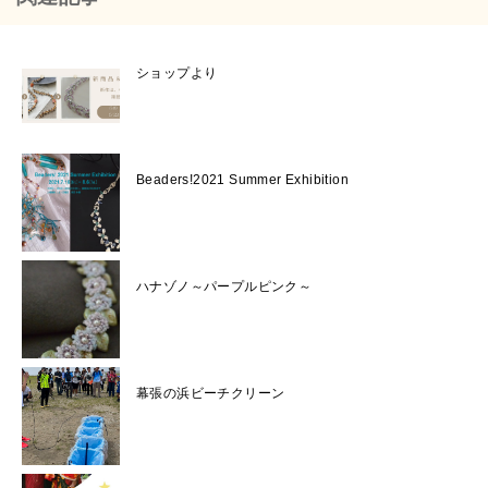
ショップより
Beaders!2021 Summer Exhibition
ハナゾノ～パープルピンク～
幕張の浜ビーチクリーン