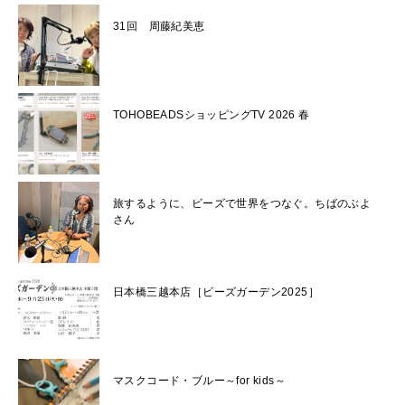
31回 周藤紀美恵
TOHOBEADSショッピングTV 2026 春
旅するように、ビーズで世界をつなぐ。ちばのぶよ
さん
日本橋三越本店［ビーズガーデン2025］
マスクコード・ブルー～for kids～