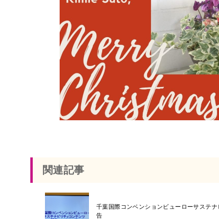
関連記事
千葉国際コンベンションビューローサステナ
告