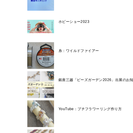
ホビーショー2023
糸：ワイルドファイアー
銀座三越「ビーズガーデン2026」出展のお
YouTube：プチフラワーリング作り方