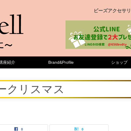
ビーズアクセサリ
講座紹介
Brand&Profile
ショップ
ークリスマス
0
0