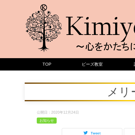
TOP
ビーズ教室
メリ
公開日：
2020年12月24日
お知らせ
Tweet