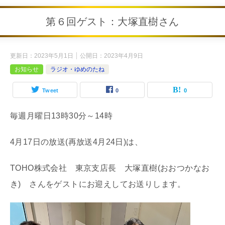
第６回ゲスト：大塚直樹さん
更新日：
2023年5月1日
公開日：
2023年4月9日
お知らせ
ラジオ・ゆめのたね
Tweet
0
0
毎週月曜日13時30分～14時
4月17日の放送(再放送4月24日)は、
TOHO株式会社 東京支店長 大塚直樹(おおつかなお
き) さんをゲストにお迎えしてお送りします。