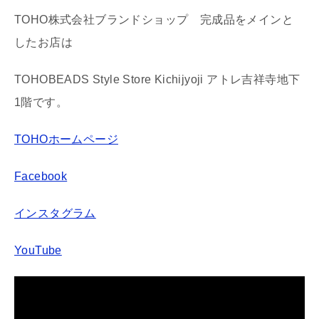
TOHO株式会社ブランドショップ 完成品をメインと
したお店は
TOHOBEADS Style Store Kichijyoji アトレ吉祥寺地下
1階です。
TOHOホームページ
Facebook
インスタグラム
YouTube