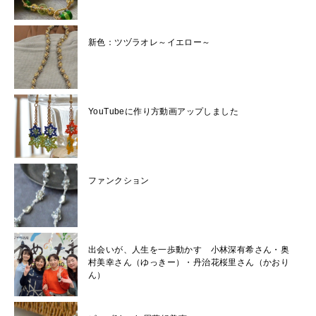
新色：ツヅラオレ～イエロー～
YouTubeに作り方動画アップしました
ファンクション
出会いが、人生を一歩動かす 小林深有希さん・奥
村美幸さん（ゆっきー）・丹治花桜里さん（かおり
ん）