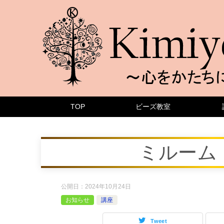
TOP
ビーズ教室
ミルーム
公開日：
2024年10月24日
お知らせ
講座
Tweet