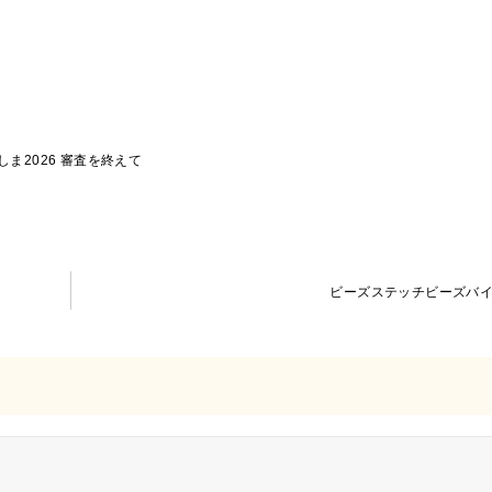
ま2026 審査を終えて
ビーズステッチビーズバ