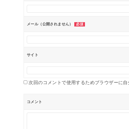
ー
シ
ョ
メール（公開されません）
必須
ン
サイト
次回のコメントで使用するためブラウザーに自
コメント