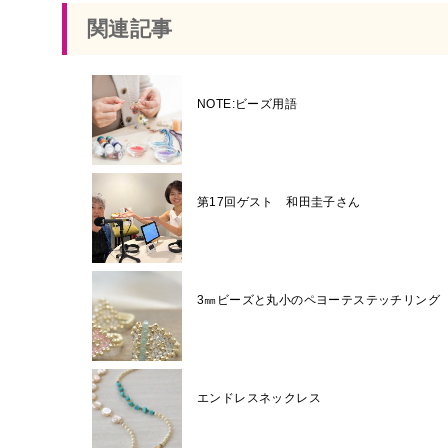
関連記事
NOTE:ビーズ用語
第17回ゲスト 和田圭子さん
3㎜ビーズと丸小のペヨーテステッチリング
エンドレスネックレス