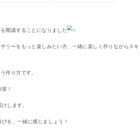
座を開講することになりました
セサリーをもっと楽しみたい方、一緒に楽しく作りながらスキ
違う作り方です。
歓迎！
届けします。
喜びを、一緒に感じましょう！