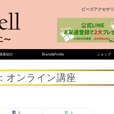
ビーズアクセサリ
講座紹介
Brand&Profile
ショップ
：オンライン講座
0
0