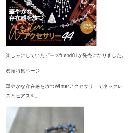
楽しみにしていたビーズfriend81が発売になりました。
巻頭特集ページ
華やかな存在感を放つWinterアクセサリーでネックレ
スとピアスを。