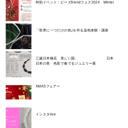
特別イベント：ビーズfriendフェス2024 Winter
「世界に一つだけの色｣を作る染色体験・講座
三越日本橋店 美しい国、 日本
日本の美 色彩で奏でるジュエリー展
XMASフェアー
インスタlive