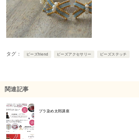
タグ
ビーズfriend
ビーズアクセサリー
ビーズステッチ
関連記事
プラ染め太郎講座