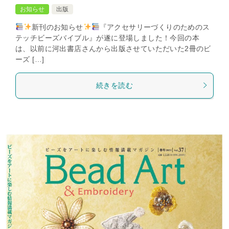
お知らせ
出版
新刊のお知らせ
『アクセサリーづくりのためのス
テッチビーズバイブル』が遂に登場しました！今回の本
は、以前に河出書店さんから出版させていただいた2冊のビ
ーズ […]
続きを読む