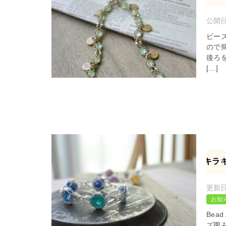
公開
ビー
ので
後ろ
[…]
キラ
更新
お知
Bea
ズ囲