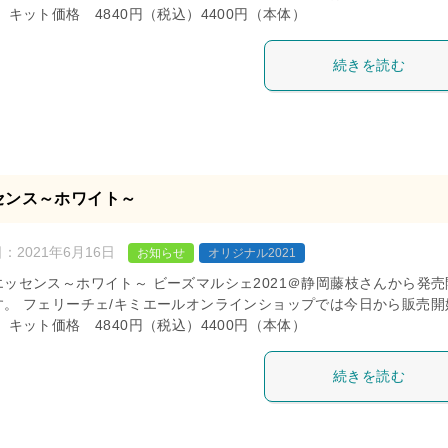
 キット価格 4840円（税込）4400円（本体）
続きを読む
センス～ホワイト～
日：
2021年6月16日
お知らせ
オリジナル2021
エッセンス～ホワイト～ ビーズマルシェ2021＠静岡藤枝さんから発売
す。 フェリーチェ/キミエールオンラインショップでは今日から販売開
 キット価格 4840円（税込）4400円（本体）
続きを読む