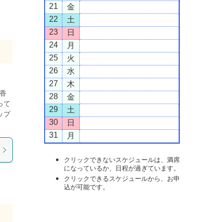
な香
って
ップ