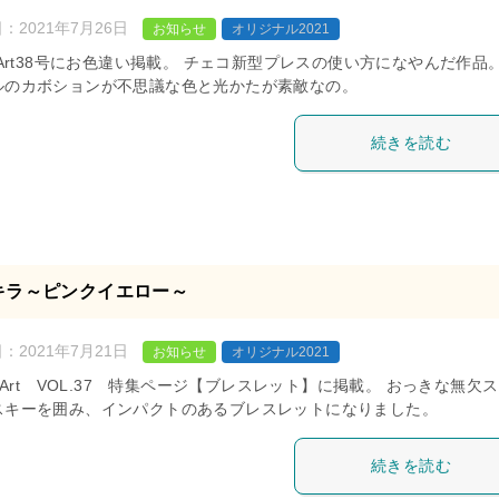
日：
2021年7月26日
お知らせ
オリジナル2021
dArt38号にお色違い掲載。 チェコ新型プレスの使い方になやんだ作品。
ルのカボションが不思議な色と光かたが素敵なの。
続きを読む
キラ～ピンクイエロー～
日：
2021年7月21日
お知らせ
オリジナル2021
d Art VOL.37 特集ページ【ブレスレット】に掲載。 おっきな無欠
スキーを囲み、インパクトのあるブレスレットになりました。
続きを読む