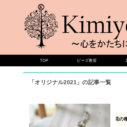
TOP
ビーズ教室
「オリジナル2021」の記事一覧
花の