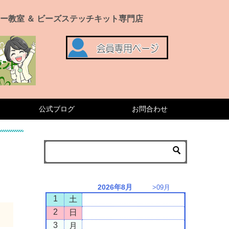
ー教室 ＆ ビーズステッチキット専門店
公式ブログ
お問合わせ