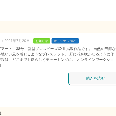
日：
2021年7月20日
お知らせ
オリジナル2021
ズアート 38号 新型プレスビーズXXⅡ掲載作品です。 自然の芳醇
心地いい風を感じるようなブレスレット。 野に花を咲かせるように作
行程は、どこまでも愛らしくチャーミングに。 オンラインワークショ
]
続きを読む
種