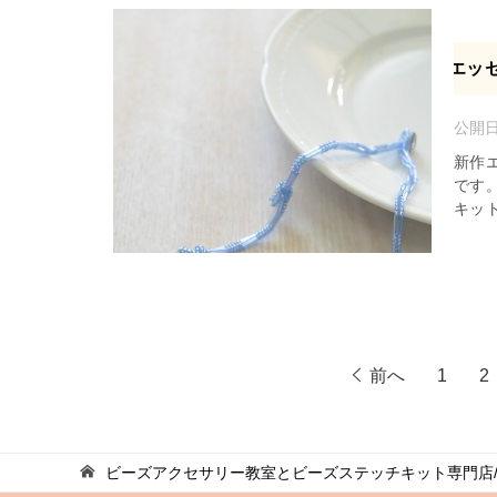
エッ
公開
新作
です
キット
前へ
1
2
ビーズアクセサリー教室とビーズステッチキット専門店/